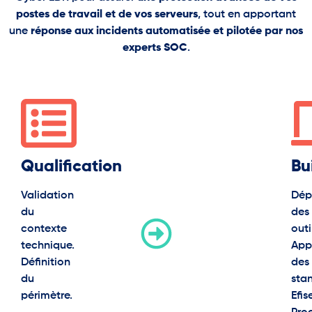
postes de travail et de vos serveurs
, tout en apportant
une
réponse aux incidents automatisée et pilotée par nos
experts SOC
.
Qualification​
Bu
Validation
Dép
du
des
contexte
outi
technique.
App
Définition
des
du
sta
périmètre.
Efis