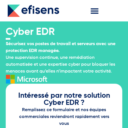
Cyber EDR
Sécurisez vos postes de travail et serveurs avec une
protection EDR managée.
Une supervision continue, une remédiation
automatisée et une expertise cyber pour bloquer les
menaces avant qu’elles n’impactent votre activité.
Intéressé par notre solution
Cyber EDR ?
Remplissez ce formulaire et nos équipes
commerciales reviendront rapidement vers
vous