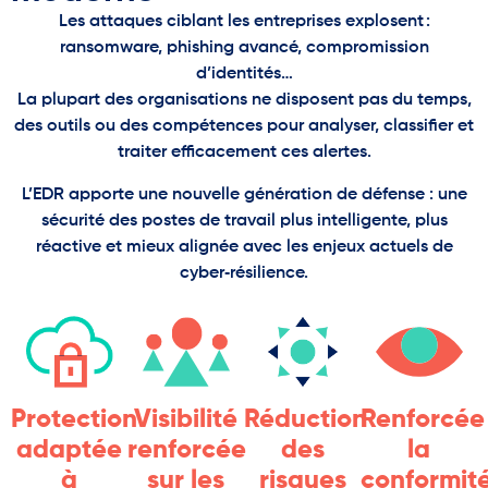
Les attaques ciblant les entreprises explosent :
ransomware, phishing avancé, compromission
d’identités…
La plupart des organisations ne disposent pas du temps,
des outils ou des compétences pour analyser, classifier et
traiter efficacement ces alertes.
L’EDR apporte une nouvelle génération de défense : une
sécurité des postes de travail plus intelligente, plus
réactive et mieux alignée avec les enjeux actuels de
cyber‑résilience.
Protection
Visibilité
Réduction
Renforcée
adaptée
renforcée
des
la
à
sur les
risques
conformit