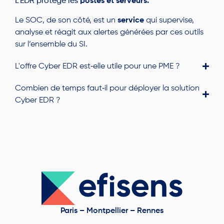
L’EDR protège les
postes et serveurs.
Le SOC, de son côté, est un
service
qui supervise,
analyse et réagit aux alertes générées par ces outils
sur l’ensemble du SI.
L'offre Cyber EDR est‑elle utile pour une PME ?
Combien de temps faut‑il pour déployer la solution
Cyber EDR ?
Paris – Montpellier – Rennes