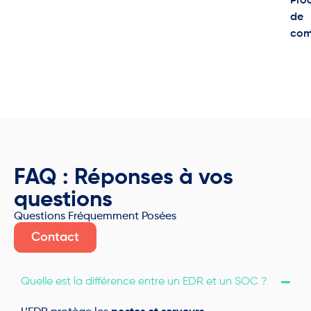
Pro
de
com
FAQ : Réponses à vos
questions
Questions Fréquemment Posées
Contact
Quelle est la différence entre un EDR et un SOC ?