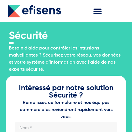
Sécurité
Besoin d’aide pour contrôler les intrusions
malveillantes ? Sécurisez votre réseau, vos données
et votre système d’information avec l’aide de nos
experts sécurité.
Intéressé par notre solution
Sécurité ?
Remplissez ce formulaire et nos équipes
commerciales reviendront rapidement vers
vous.