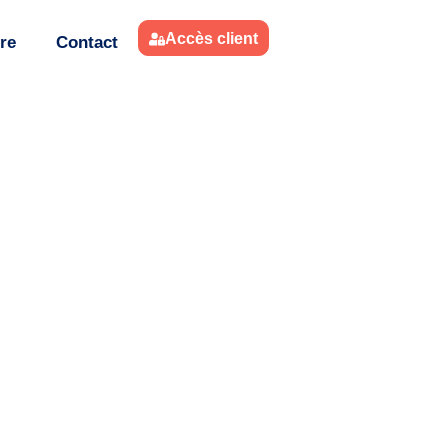
Accès client
re
Contact