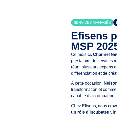
SERVICES MANAGÉS
Efisens 
MSP 2025
Ce mois-ci,
Channel Ne
prestataire de services
réuni plusieurs experts d
différenciation et de créa
À cette occasion,
Nelson
transformation et commen
capable d’accompagner d
Chez Efisens, nous croy
un rôle d’incubateur
. I