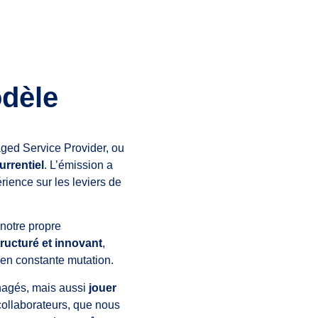
odèle
ged Service Provider, ou
urrentiel
. L’émission a
érience sur les leviers de
 notre propre
ructuré et innovant
,
en constante mutation.
nagés, mais aussi
jouer
 collaborateurs, que nous