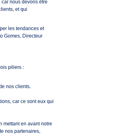
 car nous devons être
ients, et qui
per les tendances et
iro Gomes, Directeur
is piliers :
e nos clients.
tions, car ce sont eux qui
 en mettant en avant notre
de nos partenaires,