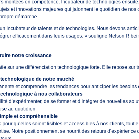
 montées en compétence. Incubateur de technologies ensuite,
ujets et innovations majeures qui jalonnent le quotidien de nos cl
 propre démarche.
un incubateur de talents et de technologies. Nous devons antici
intégrer efficacement dans leurs usages. » souligne Nelson Ribe
truire notre croissance
ie sur une différenciation technologique forte. Elle repose sur tro
u technologique de notre marché
anente et comprendre les tendances pour anticiper les besoins d
technologique à nos collaborateurs
bilité d’expérimenter, de se former et d’intégrer de nouvelles solu
tise au quotidien.
simple et compréhensible
s pour qu’elles soient lisibles et accessibles à nos clients, tout
tise. Notre positionnement se nourrit des retours d’expérience 
iteurs.