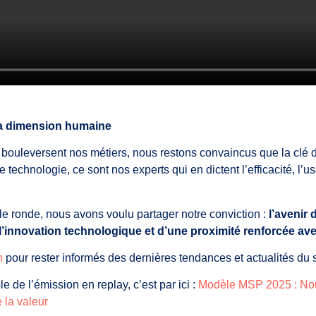
 la dimension humaine
IA bouleversent nos métiers, nous restons convaincus que la clé 
 technologie, ce sont nos experts qui en dictent l’efficacité, l’u
ble ronde, nous avons voulu partager notre conviction :
l’avenir 
 l’innovation technologique et d’une proximité renforcée ave
n
pour rester informés des dernières tendances et actualités du
 de l’émission en replay, c’est par ici :
Modèle MSP 2025 : Nouv
e la valeur