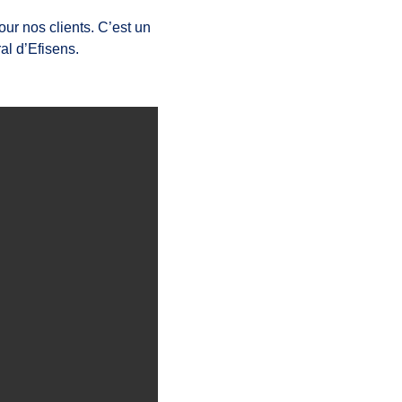
r nos clients. C’est un
al d’Efisens.