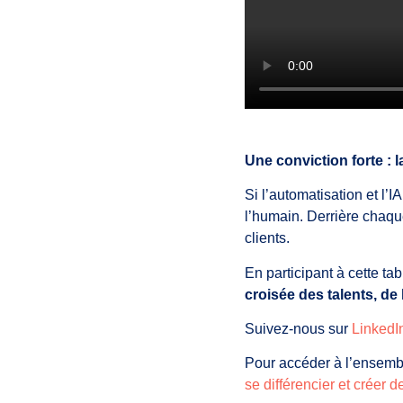
Une conviction forte :
Si l’automatisation et l’
l’humain. Derrière chaque
clients.
En participant à cette ta
croisée des talents, de
Suivez-nous sur
LinkedI
Pour accéder à l’ensemble
se différencier et créer d