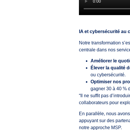
IA et cybersécurité au 
Notre transformation s’es
centrale dans nos servic
Améliorer le quoti
Élever la qualité 
ou cybersécurité.
Optimiser nos pr
gagner 30 à 40 % d
“Il ne suffit pas d’intro
collaborateurs pour expl
En parallèle, nous avon
appuyant sur des partena
notre approche MSP.