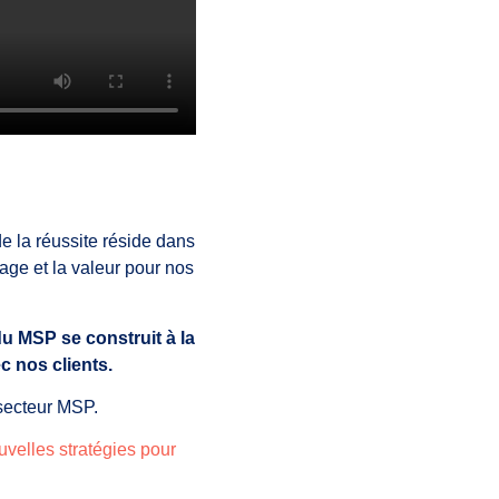
de la réussite réside dans
sage et la valeur pour nos
du MSP se construit à la
c nos clients.
 secteur MSP.
elles stratégies pour