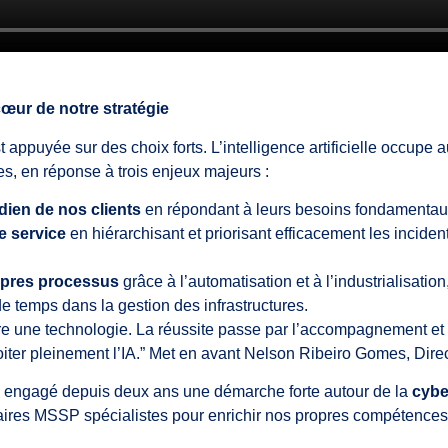
cœur de notre stratégie
t appuyée sur des choix forts. L’intelligence artificielle occupe 
es, en réponse à trois enjeux majeurs :
dien de nos clients
en répondant à leurs besoins fondamentaux
de service
en hiérarchisant et priorisant efficacement les incide
opres processus
grâce à l’automatisation et à l’industrialisatio
e temps dans la gestion des infrastructures.
duire une technologie. La réussite passe par l’accompagnement et
oiter pleinement l’IA.” Met en avant Nelson Ribeiro Gomes, Dire
s engagé depuis deux ans une démarche forte autour de la
cybe
ires MSSP spécialistes pour enrichir nos propres compétences e