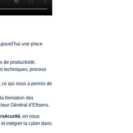
aujourd’hui une place
 de productivité.
nts techniques, process
n, ce qui nous a permis de
 la formation des
cteur Général d’Efisens.
rsécurité
, en nous
t intégrer la cyber dans