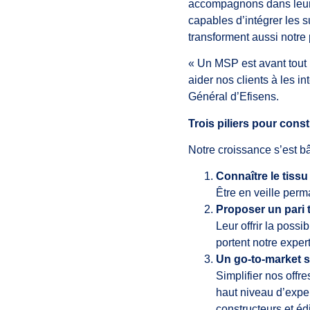
accompagnons dans leurs
capables d’intégrer les s
transforment aussi notre
« Un MSP est avant tout 
aider nos clients à les 
Général d’Efisens.
Trois piliers pour cons
Notre croissance s’est bât
Connaître le tiss
Être en veille perm
Proposer un pari 
Leur offrir la possi
portent notre exper
Un go-to-market 
Simplifier nos offre
haut niveau d’exper
constructeurs et éd